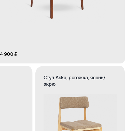
4 900 ₽
Стул Aska, рогожка, ясень/
экрю