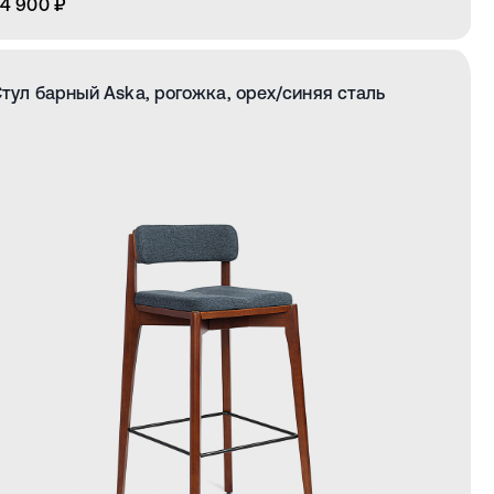
4 900 ₽
тул барный Aska, рогожка, орех/синяя сталь