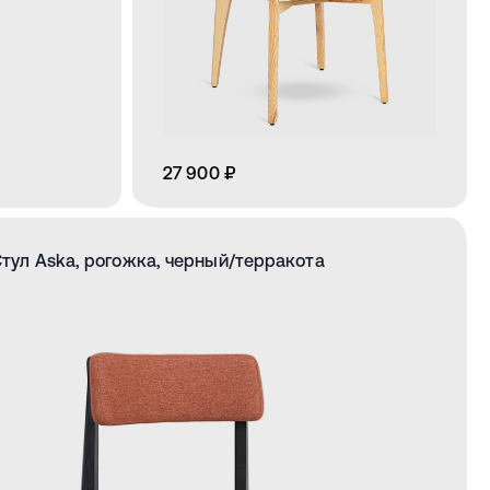
27 900 ₽
тул Aska, рогожка, черный/терракота