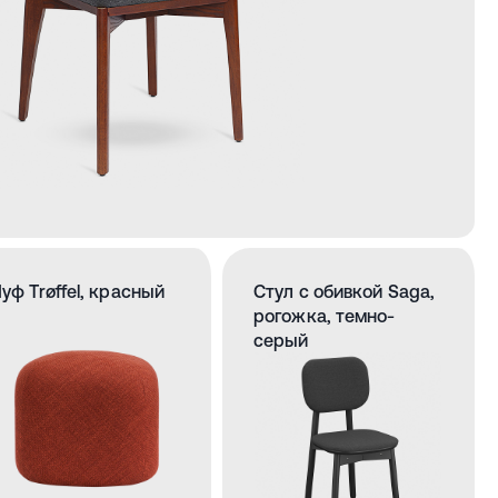
уф Trøffel, красный
Стул с обивкой Saga,
рогожка, темно-
серый