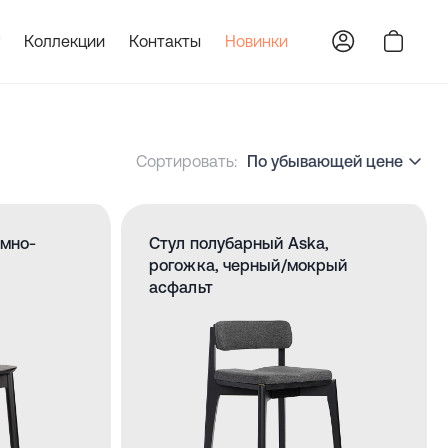
Коллекции
Контакты
Новинки
Сортировать:
По убывающей цене
емно-
Стул полубарный Aska,
рогожка, черный/мокрый
асфальт