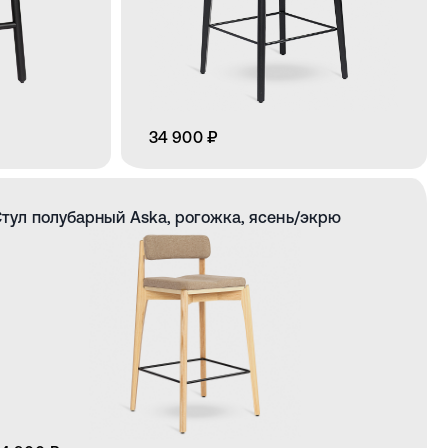
34 900 ₽
тул полубарный Aska, рогожка, ясень/экрю