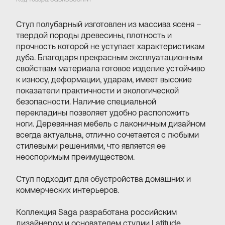
Cтул полубарный изготовлен из массива ясеня –
твердой породы древесины, плотность и
прочность которой не уступает характеристикам
дуба. Благодаря прекрасным эксплуатационным
свойствам материала готовое изделие устойчиво
к износу, деформации, ударам, имеет высокие
показатели практичности и экологической
безопасности. Наличие специальной
перекладины позволяет удобно расположить
ноги. Деревянная мебель с лаконичным дизайном
всегда актуальна, отлично сочетается с любыми
стилевыми решениями, что является ее
неоспоримым преимуществом.
Стул подходит для обустройства домашних и
коммерческих интерьеров.
Коллекция Saga разработана российским
дизайнером и основателем студии Latitude