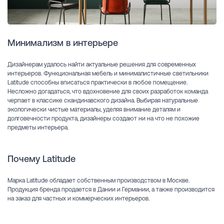
Минимализм в интерьере
Дизайнерам удалось найти актуальные решения для современных
интерьеров. Функциональная мебель и минималистичные светильники
Latitude способны вписаться практически в любое помещение.
Несложно догадаться, что вдохновение для своих разработок команда
черпает в классике скандинавского дизайна. Выбирая натуральные
экологически чистые материалы, уделяя внимание деталям и
долговечности продукта, дизайнеры создают ни на что не похожие
предметы интерьера.
Почему Latitude
Марка Latitude обладает собственным производством в Москве.
Продукция бренда продается в Дании и Германии, а также производится
на заказ для частных и коммерческих интерьеров.