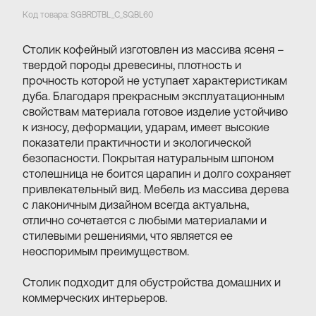
Код товара: SGBRDTBL_C_SQBL60
Cтолик кофейный изготовлен из массива ясеня –
твердой породы древесины, плотность и
прочность которой не уступает характеристикам
дуба. Благодаря прекрасным эксплуатационным
свойствам материала готовое изделие устойчиво
к износу, деформации, ударам, имеет высокие
показатели практичности и экологической
безопасности. Покрытая натуральным шпоном
столешница не боится царапин и долго сохраняет
привлекательный вид. Мебель из массива дерева
с лаконичным дизайном всегда актуальна,
отлично сочетается с любыми материалами и
стилевыми решениями, что является ее
неоспоримым преимуществом.
Столик подходит для обустройства домашних и
коммерческих интерьеров.