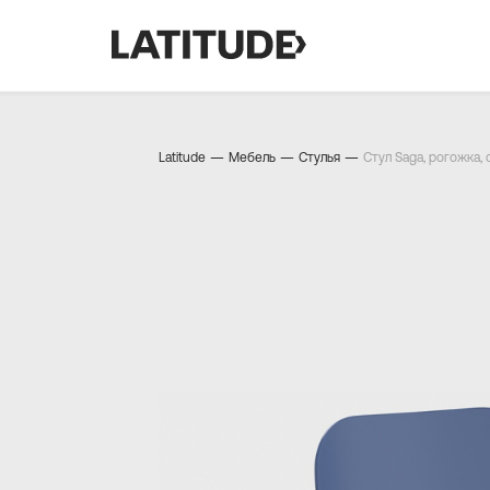
—
—
—
Latitude
Мебель
Стулья
Стул Saga, рогожка,