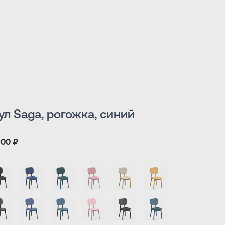
ул Saga, рогожка, синий
900 ₽