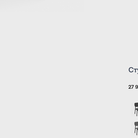
Ст
27 