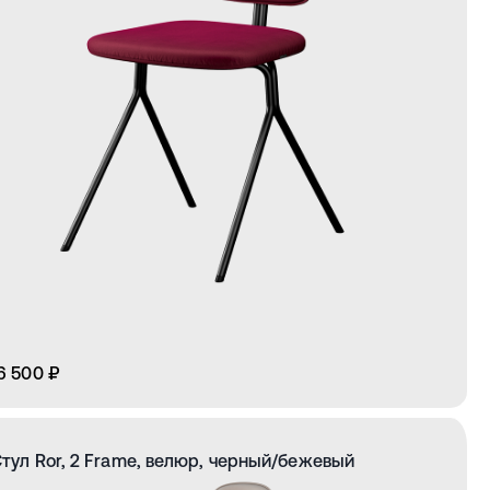
6 500 ₽
тул Ror, 2 Frame, велюр, черный/бежевый