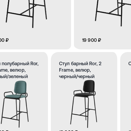
00 ₽
19 900 ₽
 полубарный Ror,
Стул барный Ror, 2
С
ame, велюр,
Frame, велюр,
ный/зеленый
черный/черный