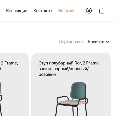
Коллекции
Контакты
Новинки
Сортировать:
Новинка
 2 Frame,
Стул полубарный Ror, 2 Frame,
й
велюр, черный/зеленый/
розовый