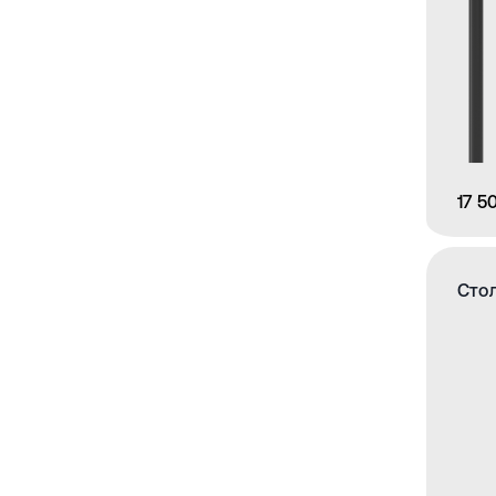
17 5
Стол