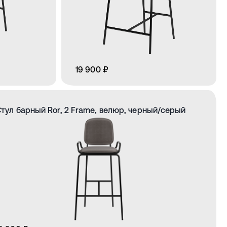
19 900 ₽
тул барный Ror, 2 Frame, велюр, черный/серый