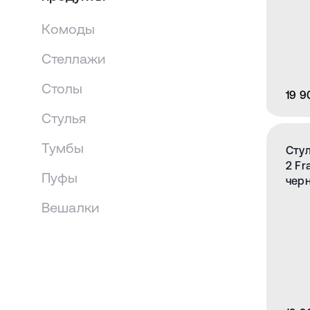
Комоды
Стеллажи
Столы
19 9
Стулья
Тумбы
Стул
2 Fr
Пуфы
чер
Вешалки