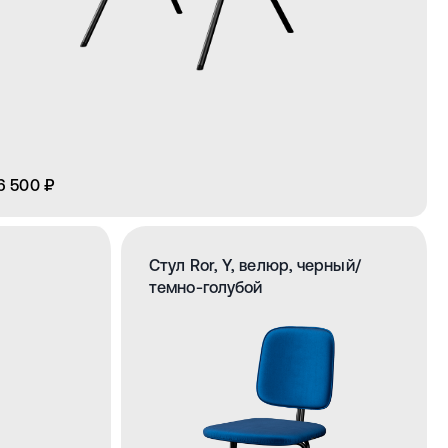
6 500 ₽
Стул Ror, Y, велюр, черный/
темно-голубой