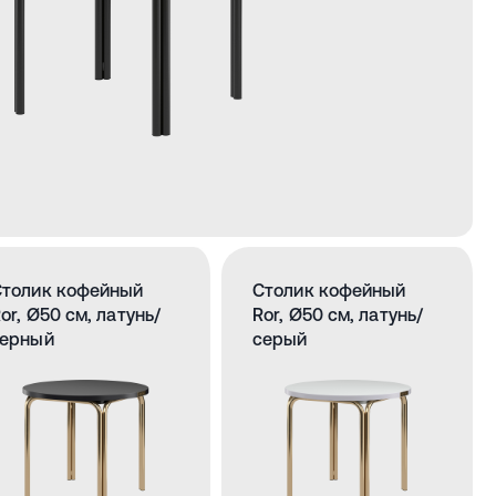
Столик кофейный
Столик кофейный
or, Ø50 см, латунь/
Ror, Ø50 см, латунь/
черный
серый