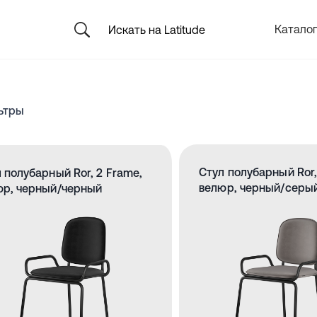
Каталог
ьтры
Стул полубарный Ror,
 полубарный Ror, 2 Frame,
велюр, черный/серы
юр, черный/черный