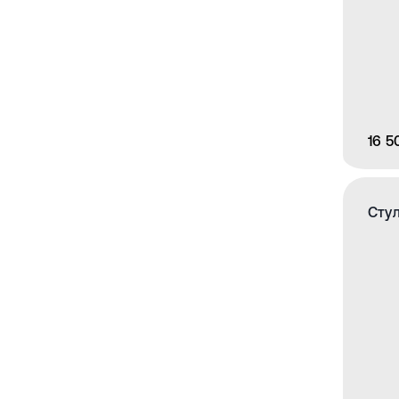
16 5
Стул