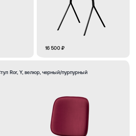
16 500 ₽
тул Ror, Y, велюр, черный/пурпурный