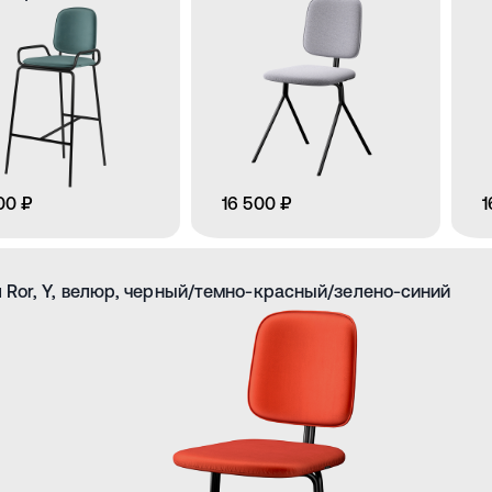
00 ₽
16 500 ₽
1
 Ror, Y, велюр, черный/темно-красный/зелено-синий