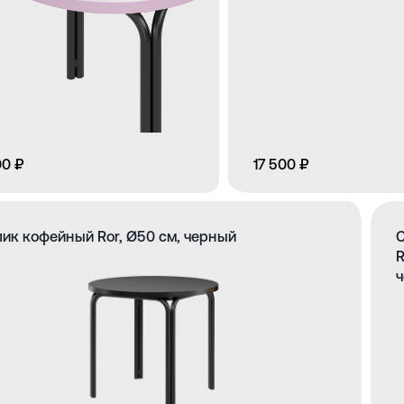
00 ₽
17 500 ₽
ик кофейный Ror, Ø50 см, черный
R