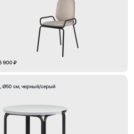
6 900 ₽
, Ø50 см, черный/серый