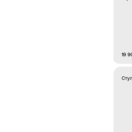
19 9
Стул