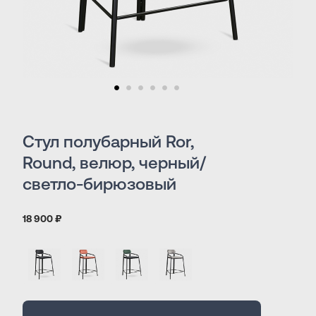
Стул полубарный Ror,
Round, велюр, черный/
светло-бирюзовый
18 900 ₽