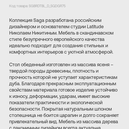
Код товара: SGBRDTBL_D_SQDGR75
Коллекция Saga разработана российским
дизайнером и основателем студии Latitude
Николаем Никитиным. Мебель в скандинавском
стиле безупречного европейского качества
идеально подходит для создания стильных и
комфортных интерьеров с уютной атмосферой.
Cтол обеденный изготовлен из массива ясеня –
твердой породы древесины, плотность и
прочность которой не уступает характеристикам
дуба. Благодаря прекрасным эксплуатационным
свойствам материала готовое изделие устойчиво
к износу, деформации, ударам, имеет высокие
показатели практичности и экологической
безопасности. Покрытая натуральным шпоном
столешница не боится царапин и долго сохраняет
привлекательный вид. Мебель из массива дерева
с лаконичным дизайном всегда актуальна,