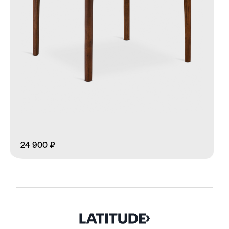
24 900 ₽