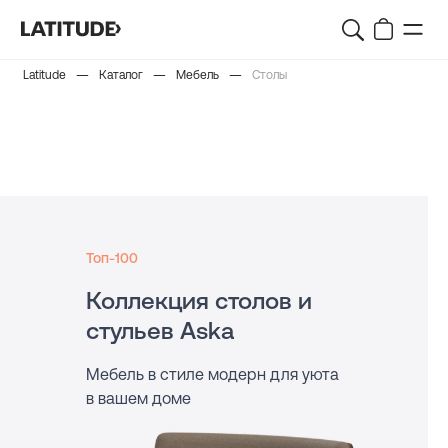
—
—
—
Latitude
Каталог
Мебель
Столы
Топ-100
Коллекция столов и
стульев Aska
Мебель в стиле модерн для уюта
в вашем доме