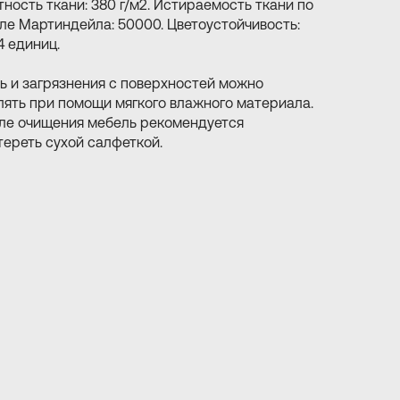
тность ткани: 380 г/м2. Истираемость ткани по
ле Мартиндейла: 50000. Цветоустойчивость:
4 единиц.
ь и загрязнения с поверхностей можно
лять при помощи мягкого влажного материала.
ле очищения мебель рекомендуется
тереть сухой салфеткой.