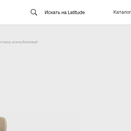
Каталог
рогожка, ясень/бежевый