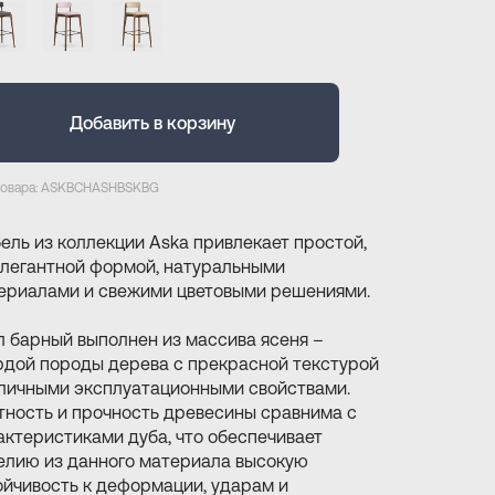
Добавить в корзину
товара: ASKBCHASHBSKBG
ель из коллекции Aska привлекает простой,
элегантной формой, натуральными
ериалами и свежими цветовыми решениями.
л барный выполнен из массива ясеня –
рдой породы дерева с прекрасной текстурой
тличными эксплуатационными свойствами.
тность и прочность древесины сравнима с
актеристиками дуба, что обеспечивает
елию из данного материала высокую
ойчивость к деформации, ударам и