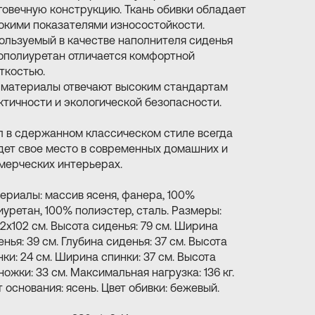
говечную конструкцию. Ткань обивки обладает
окими показателями износостойкости.
ользуемый в качестве наполнителя сиденья
ополиуретан отличается комфортной
ткостью.
 материалы отвечают высоким стандартам
ктичности и экологической безопасности.
л в сдержанном классическом стиле всегда
дет свое место в современных домашних и
мерческих интерьерах.
ериалы: массив ясеня, фанера, 100%
иуретан, 100% полиэстер, сталь. Размеры:
52х102 см. Высота сиденья: 79 см. Ширина
нья: 39 см. Глубина сиденья: 37 см. Высота
нки: 24 см. Ширина спинки: 37 см. Высота
ожки: 33 см. Максимальная нагрузка: 136 кг.
т основания: ясень. Цвет обивки: бежевый.