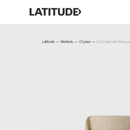
—
—
—
Latitude
Мебель
Стулья
Стул барный Aska, 