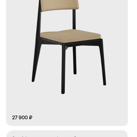
27 900 ₽