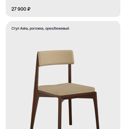
27 900 ₽
Стул Aska, рогожка, орех/бежевый