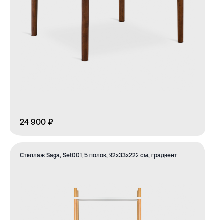
24 900 ₽
Стеллаж Saga, Set001, 5 полок, 92х33х222 см, градиент