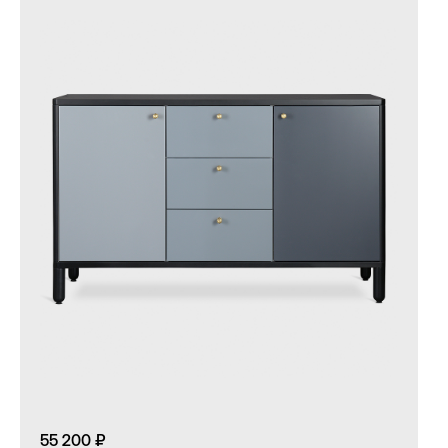
55 200 ₽