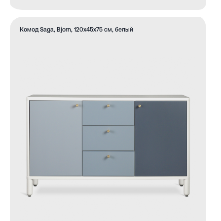
Комод Saga, Bjorn, 120х45х75 см, белый